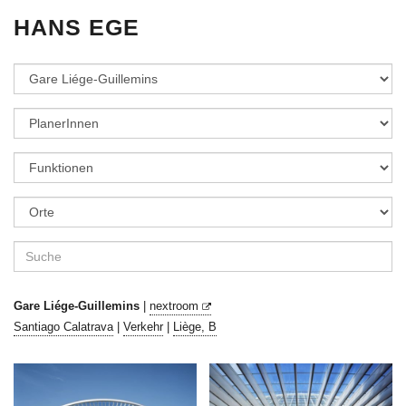
HANS EGE
Gare Liége-Guillemins
|
nextroom
Santiago Calatrava
|
Verkehr
|
Liège, B