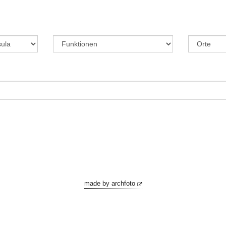
made by archfoto