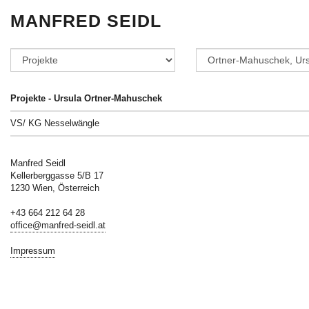
MANFRED SEIDL
Projekte - Ursula Ortner-Mahuschek
VS/ KG Nesselwängle
Manfred Seidl
Kellerberggasse 5/B 17
1230 Wien, Österreich
+43 664 212 64 28
office@manfred-seidl.at
Impressum