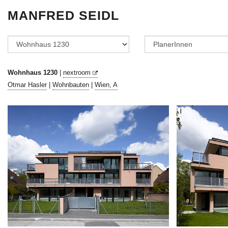
MANFRED SEIDL
Wohnhaus 1230
|
nextroom
Otmar Hasler
|
Wohnbauten
|
Wien, A