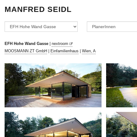
MANFRED SEIDL
EFH Hohe Wand Gasse
|
nextroom
MOOSMANN ZT GmbH
|
Einfamilienhaus
|
Wien, A